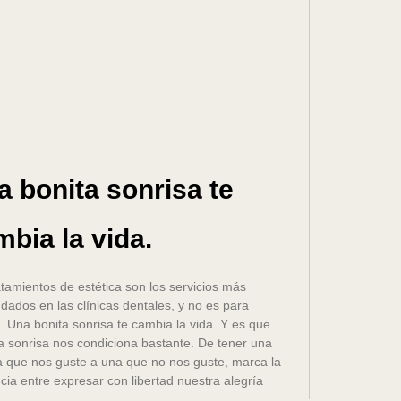
a bonita sonrisa te
bia la vida.
atamientos de estética son los servicios más
ados en las clínicas dentales, y no es para
 Una bonita sonrisa te cambia la vida. Y es que
a sonrisa nos condiciona bastante. De tener una
a que nos guste a una que no nos guste, marca la
ncia entre expresar con libertad nuestra alegría