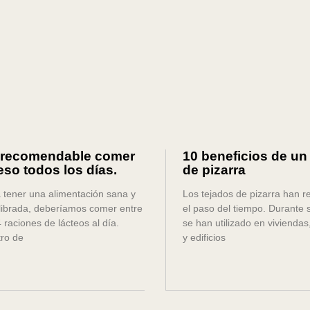
 recomendable comer
10 beneficios de un
so todos los días.
de pizarra
 tener una alimentación sana y
Los tejados de pizarra han re
librada, deberíamos comer entre
el paso del tiempo. Durante s
4 raciones de lácteos al día.
se han utilizado en viviendas,
ro de
y edificios