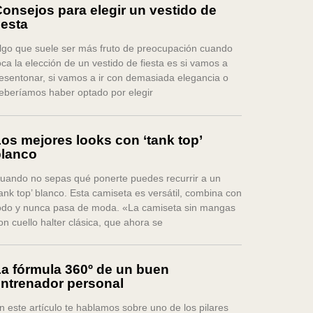
onsejos para elegir un vestido de
iesta
lgo que suele ser más fruto de preocupación cuando
oca la elección de un vestido de fiesta es si vamos a
esentonar, si vamos a ir con demasiada elegancia o
eberíamos haber optado por elegir
os mejores looks con ‘tank top’
blanco
uando no sepas qué ponerte puedes recurrir a un
tank top’ blanco. Esta camiseta es versátil, combina con
odo y nunca pasa de moda. «La camiseta sin mangas
on cuello halter clásica, que ahora se
a fórmula 360º de un buen
ntrenador personal
n este artículo te hablamos sobre uno de los pilares