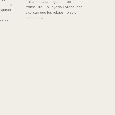
única en cada segundo que
ro que se
transcurre. En Joyería Lorena, nos
algunas
explican que los relojes no solo
cumplen la
ica no