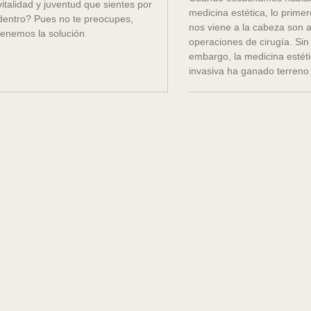
vitalidad y juventud que sientes por
medicina estética, lo prime
dentro? Pues no te preocupes,
nos viene a la cabeza son 
tenemos la solución
operaciones de cirugía. Sin
embargo, la medicina estét
invasiva ha ganado terreno