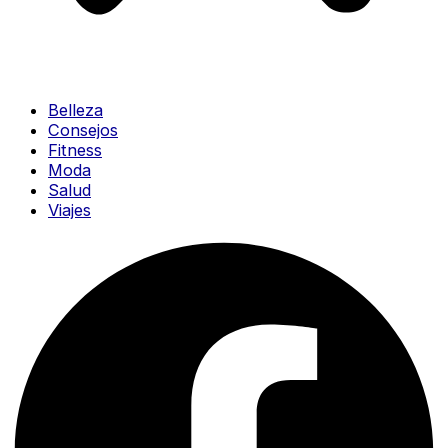
Belleza
Consejos
Fitness
Moda
Salud
Viajes