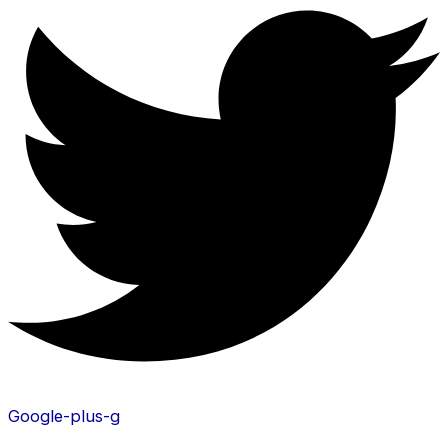
Google-plus-g