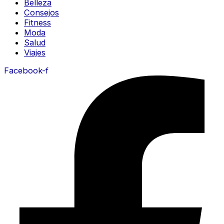
Belleza
Consejos
Fitness
Moda
Salud
Viajes
Facebook-f