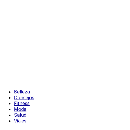
Belleza
Consejos
Fitness
Moda
Salud
Viajes