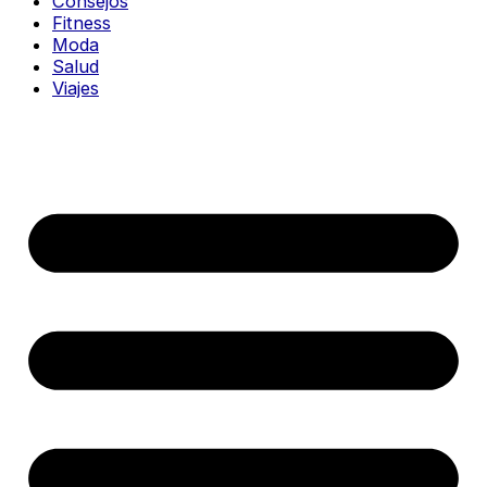
Consejos
Fitness
Moda
Salud
Viajes