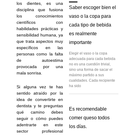
los dientes, es una
Saber escoger bien el
disciplina que fusiona
los conocimientos
vaso o la copa para
científicos con
cada tipo de bebida
habilidades prácticas y
es realmente
sensibilidad humana, ya
que trata aspectos muy
importante
específicos en las
Elegir el vaso o la copa
personas como la falta
adecuada para cada bebida
de autoestima
no es una cuestión trivial,
provocada por una
sino una forma de sacar el
mala sonrisa.
máximo partido a sus
cualidades. Cada recipiente
ha sido
Si alguna vez te has
sentido atraído por la
idea de convertirte en
dentista y te preguntas
Es recomendable
qué camino debes
comer queso todos
seguir o cómo puedes
adentrarte en este
los días.
sector profesional