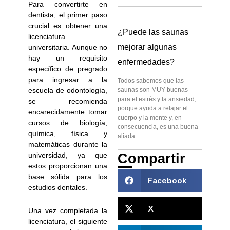
Para convertirte en
dentista, el primer paso
crucial es obtener una
¿Puede las saunas
licenciatura
mejorar algunas
universitaria. Aunque no
hay un requisito
enfermedades?
específico de pregrado
para ingresar a la
Todos sabemos que las
escuela de odontología,
saunas son MUY buenas
para el estrés y la ansiedad,
se recomienda
porque ayuda a relajar el
encarecidamente tomar
cuerpo y la mente y, en
cursos de biología,
consecuencia, es una buena
química, física y
aliada
matemáticas durante la
Compartir
universidad, ya que
estos proporcionan una
base sólida para los
Facebook
estudios dentales.
X
Una vez completada la
licenciatura, el siguiente