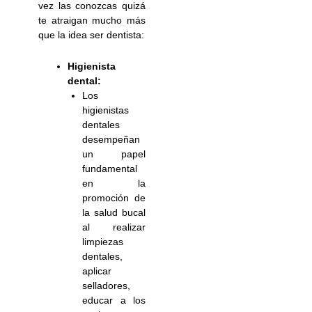
vez las conozcas quizá
te atraigan mucho más
que la idea ser dentista:
Higienista
dental:
Los
higienistas
dentales
desempeñan
un papel
fundamental
en la
promoción de
la salud bucal
al realizar
limpiezas
dentales,
aplicar
selladores,
educar a los