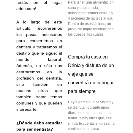
¡estás en el lugar
Para tener una alimentación
sana y equilibrada,
adecuado!
deberíamos comer entre 2 y
4 raciones de lácteos al día.
A lo largo de este
Dentro de esos lácteos, un
artículo, recorreremos
producto imprescindible son
los pasos necesarios
los quesos, los cuales
para convertirnos en
dentista y trataremos el
destino que le sigue: el
Compra tu casa en
mundo laboral.
Dénia y disfruta de un
Además, no sólo nos
centraremos en la
viaje que se
profesión del dentista,
convertirá en tu hogar
sino también en
muchas otras que
para siempre
también tratan temas
Hay lugares que se visitan y
comunes y que pueden
se disfrutan durante unos
interesarte.
días, como una pausa en la
rutina. Y hay otros que, casi
¿Dónde debo estudiar
sin darte cuenta, empiezan a
para ser dentista?
sentirse como casa.