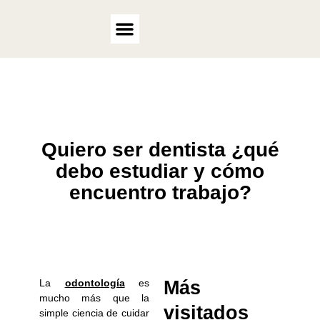
Ir
al
contenido
Quiero ser dentista ¿qué
debo estudiar y cómo
encuentro trabajo?
La
odontología
es
Más
mucho más que la
visitados
simple ciencia de cuidar