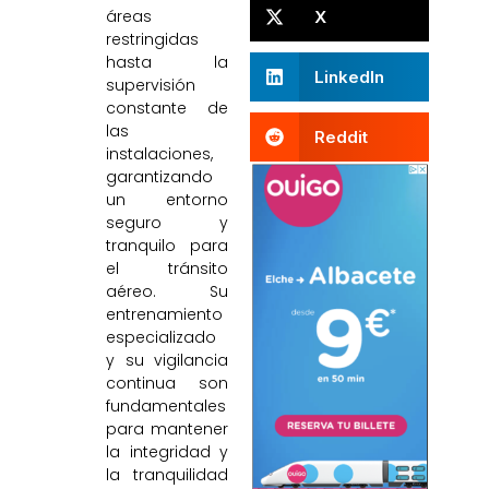
áreas
X
restringidas
hasta la
LinkedIn
supervisión
constante de
las
Reddit
instalaciones,
garantizando
un entorno
seguro y
tranquilo para
el tránsito
aéreo. Su
entrenamiento
especializado
y su vigilancia
continua son
fundamentales
para mantener
la integridad y
la tranquilidad