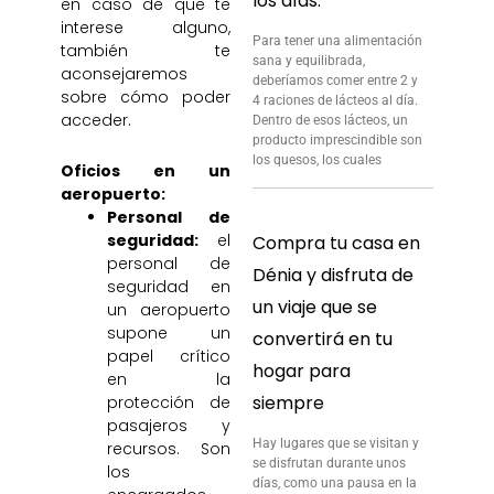
los días.
en caso de que te
interese alguno,
Para tener una alimentación
también te
sana y equilibrada,
aconsejaremos
deberíamos comer entre 2 y
sobre cómo poder
4 raciones de lácteos al día.
acceder.
Dentro de esos lácteos, un
producto imprescindible son
los quesos, los cuales
Oficios en un
aeropuerto:
Personal de
seguridad:
el
Compra tu casa en
personal de
Dénia y disfruta de
seguridad en
un viaje que se
un aeropuerto
supone un
convertirá en tu
papel crítico
hogar para
en la
siempre
protección de
pasajeros y
Hay lugares que se visitan y
recursos. Son
se disfrutan durante unos
los
días, como una pausa en la