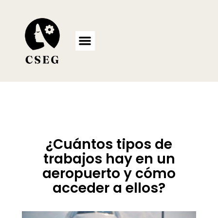
Ir
al
contenido
¿Cuántos tipos de
trabajos hay en un
aeropuerto y cómo
acceder a ellos?