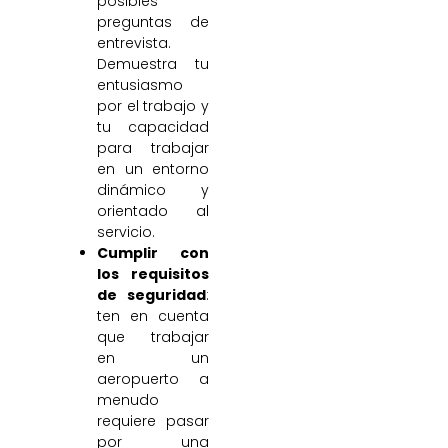
posibles
preguntas de
entrevista.
Demuestra tu
entusiasmo
por el trabajo y
tu capacidad
para trabajar
en un entorno
dinámico y
orientado al
servicio.
Cumplir con
los requisitos
de seguridad
:
ten en cuenta
que trabajar
en un
aeropuerto a
menudo
requiere pasar
por una