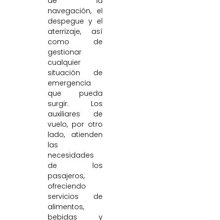
de la
navegación, el
despegue y el
aterrizaje, así
como de
gestionar
cualquier
situación de
emergencia
que pueda
surgir. Los
auxiliares de
vuelo, por otro
lado, atienden
las
necesidades
de los
pasajeros,
ofreciendo
servicios de
alimentos,
bebidas y