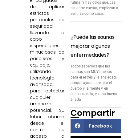
encargados
rutina. Y hay otros que, casi
de aplicar
sin darte cuenta, empiezan a
estrictos
sentirse como casa.
protocolos de
seguridad,
llevando a
¿Puede las saunas
cabo
inspecciones
mejorar algunas
minuciosas de
enfermedades?
pasajeros y
equipaje,
Todos sabemos que las
utilizando
saunas son MUY buenas
tecnología
para el estrés y la ansiedad,
porque ayuda a relajar el
avanzada
cuerpo y la mente y, en
para detectar
consecuencia, es una buena
cualquier
aliada
amenaza
potencial. Su
Compartir
labor abarca
desde el
Facebook
control de
acceso a