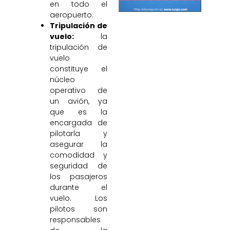
en todo el
aeropuerto.
Tripulación de
vuelo:
la
tripulación de
vuelo
constituye el
núcleo
operativo de
un avión, ya
que es la
encargada de
pilotarla y
asegurar la
comodidad y
seguridad de
los pasajeros
durante el
vuelo. Los
pilotos son
responsables