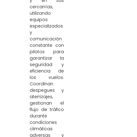
y en sus
cercanías,
utilizando
equipos
especializados
y
comunicación
constante con
pilotos para
garantizar la
seguridad y
eficiencia de
los vuelos.
Coordinan
despegues y
aterrizajes,
gestionan el
flujo de tráfico
durante
condiciones
climáticas
adversas y