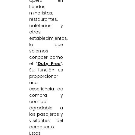
opera en
tiendas
minoristas,
restaurantes,
cafeterías y
otros
establecimientos,
lo que
solemos
conocer como
el “
Duty Free
”.
Su función es
proporcionar
una
experiencia de
compra y
comida
agradable a
los pasajeros y
visitantes del
aeropuerto.
Estos