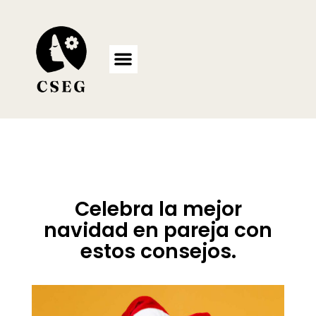
Ir
al
contenido
Celebra la mejor
navidad en pareja con
estos consejos.