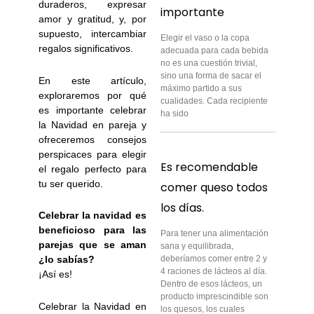
duraderos, expresar
importante
amor y gratitud, y, por
supuesto, intercambiar
Elegir el vaso o la copa
regalos significativos.
adecuada para cada bebida
no es una cuestión trivial,
sino una forma de sacar el
En este artículo,
máximo partido a sus
exploraremos por qué
cualidades. Cada recipiente
es importante celebrar
ha sido
la Navidad en pareja y
ofreceremos consejos
perspicaces para elegir
Es recomendable
el regalo perfecto para
tu ser querido.
comer queso todos
los días.
Celebrar la navidad es
beneficioso para las
Para tener una alimentación
parejas que se aman
sana y equilibrada,
deberíamos comer entre 2 y
¿lo sabías?
4 raciones de lácteos al día.
¡Así es!
Dentro de esos lácteos, un
producto imprescindible son
Celebrar la Navidad en
los quesos, los cuales