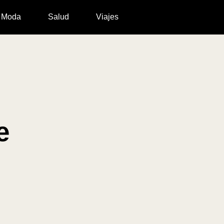
Moda
Salud
Viajes
e