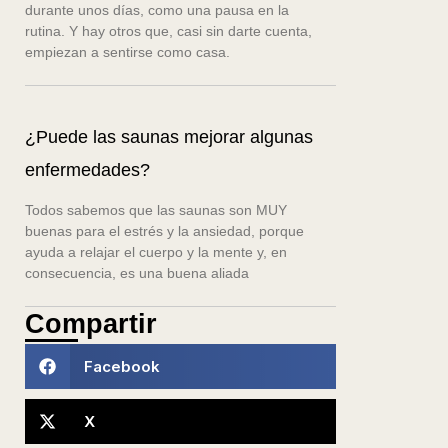
durante unos días, como una pausa en la
rutina. Y hay otros que, casi sin darte cuenta,
empiezan a sentirse como casa.
¿Puede las saunas mejorar algunas
enfermedades?
Todos sabemos que las saunas son MUY
buenas para el estrés y la ansiedad, porque
ayuda a relajar el cuerpo y la mente y, en
consecuencia, es una buena aliada
Compartir
Facebook
X